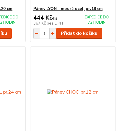
.20 cm
Pánev LYON - modrá ocel, pr.18 cm
444 Kč
PEDICE DO
EXPEDICE DO
/
ks
2 HODIN
72 HODIN
367 Kč
bez DPH
šíku
Přidat do košíku