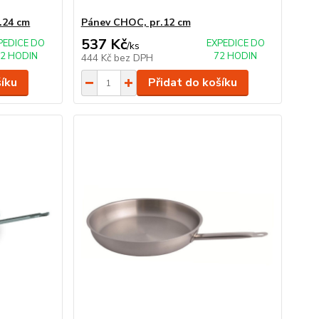
.24 cm
Pánev CHOC, pr.12 cm
537 Kč
PEDICE DO
EXPEDICE DO
/
ks
2 HODIN
72 HODIN
444 Kč
bez DPH
šíku
Přidat do košíku