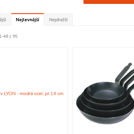
jší
Nejlevnější
Nejdražší
1-48 z 95