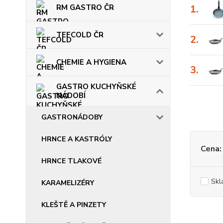
RM GASTRO ČR
1.
TEFCOLD ČR
2.
CHEMIE A HYGIENA
3.
GASTRO KUCHYŇSKÉ
NÁDOBÍ
GASTRONÁDOBY
HRNCE A KASTRÓLY
Cena:
HRNCE TLAKOVÉ
Skl
KARAMELIZÉRY
KLEŠTĚ A PINZETY