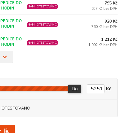
795 Kč
XPEDICE DO
NÁMI OTESTOVÁNO
2 HODIN
657 Kč bez DPH
920 Kč
XPEDICE DO
NÁMI OTESTOVÁNO
2 HODIN
760 Kč bez DPH
1 212 Kč
XPEDICE DO
NÁMI OTESTOVÁNO
2 HODIN
1 002 Kč bez DPH
Do
Kč
I OTESTOVÁNO
y