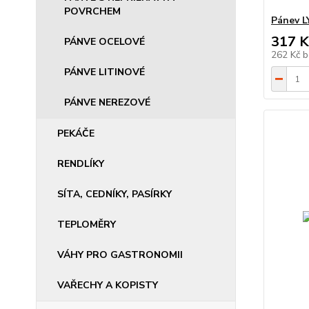
POVRCHEM
Pánev L
317 K
PÁNVE OCELOVÉ
262 Kč
b
PÁNVE LITINOVÉ
PÁNVE NEREZOVÉ
PEKÁČE
RENDLÍKY
SÍTA, CEDNÍKY, PASÍRKY
TEPLOMĚRY
VÁHY PRO GASTRONOMII
VAŘECHY A KOPISTY