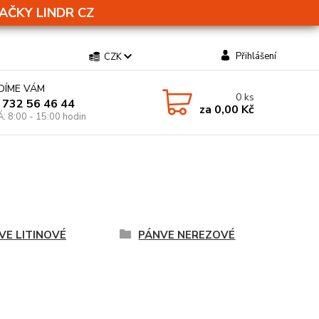
AČKY LINDR CZ
Přihlášení
CZK
DÍME VÁM
0
ks
 732 56 46 44
za
0,00 Kč
Á: 8:00 - 15:00 hodin
VE LITINOVÉ
PÁNVE NEREZOVÉ