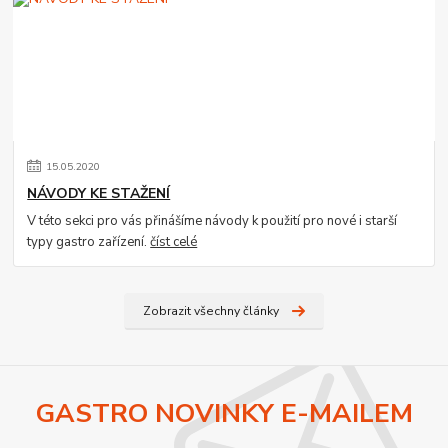
15
.
05
.
2020
NÁVODY KE STAŽENÍ
V této sekci pro vás přinášíme návody k použití pro nové i starší
typy gastro zařízení.
číst celé
Zobrazit všechny články
GASTRO NOVINKY E-MAILEM