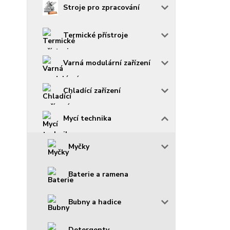
Stroje pro zpracování
Termické přístroje
Varná modulární zařízení
Chladící zařízení
Mycí technika
Myčky
Baterie a ramena
Bubny a hadice
Detergenty