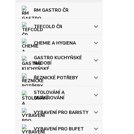
RM GASTRO ČR
TEFCOLD ČR
CHEMIE A HYGIENA
GASTRO KUCHYŇSKÉ
NÁDOBÍ
ŘEZNICKÉ POTŘEBY
STOLOVÁNÍ A
SERVÍROVÁNÍ
VYBAVENÍ PRO BARISTY
VYBAVENÍ PRO BUFET