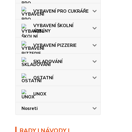
VYBAVENÍ PRO CUKRÁŘE
VYBAVENÍ ŠKOLNÍ
JÍDELNY
VYBAVENÍ PIZZERIE
SKLADOVÁNÍ
OSTATNÍ
UNOX
Nosreti
RADY | NÁVODY |