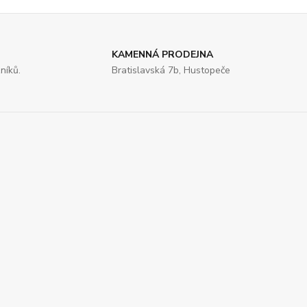
KAMENNÁ PRODEJNA
níků.
Bratislavská 7b, Hustopeče