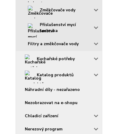
Změkčovače vody
Příslušenství mycí
technika
Filtry a změkčovače vody
Kuchařské potřeby
Katalog produktů
Náhradní díly - nezařazeno
Nezobrazovat na e-shopu
Chladicí zařízení
Nerezový program