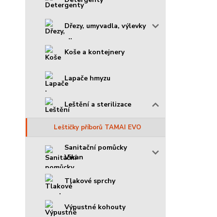
Dřezy, umyvadla, výlevky
Koše a kontejnery
Lapače hmyzu
Leštění a sterilizace
Leštičky příborů TAMAI EVO
Sanitační pomůcky
Vikan
Tlakové sprchy
Výpustné kohouty