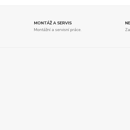
MONTÁŽ A SERVIS
N
Montážní a servisní práce.
Za