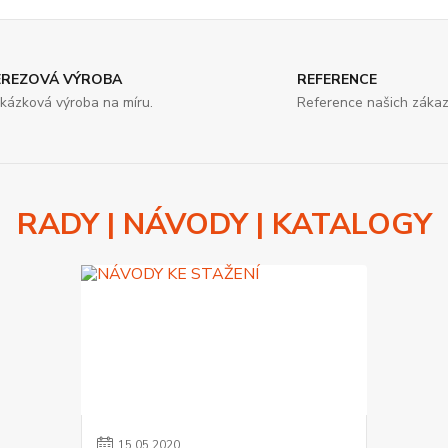
EREZOVÁ VÝROBA
REFERENCE
kázková výroba na míru.
Reference našich zákaz
RADY | NÁVODY | KATALOGY
15
.
05
.
2020