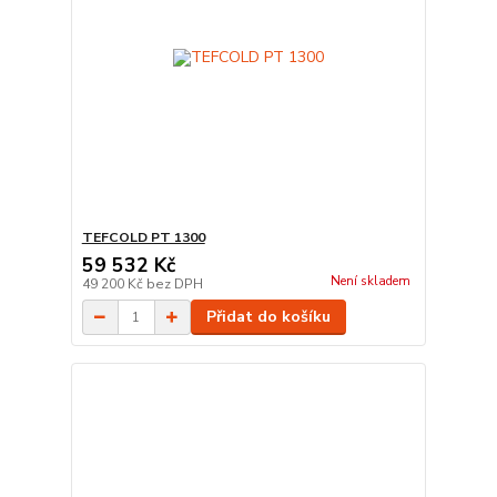
TEFCOLD PT 1300
59 532 Kč
Není skladem
49 200 Kč
bez DPH
Přidat do košíku