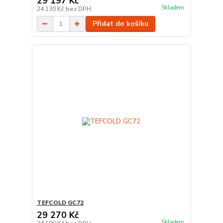
29 197 Kč
Skladem
24 130 Kč
bez DPH
Přidat do košíku
TEFCOLD GC72
29 270 Kč
Skladem