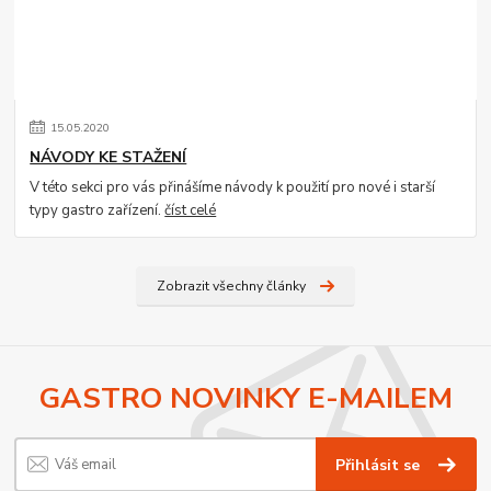
15
.
05
.
2020
NÁVODY KE STAŽENÍ
V této sekci pro vás přinášíme návody k použití pro nové i starší
typy gastro zařízení.
číst celé
Zobrazit všechny články
GASTRO NOVINKY E-MAILEM
Přihlásit se