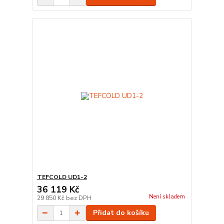
TEFCOLD UD1-2
36 119 Kč
Není skladem
29 850 Kč
bez DPH
Přidat do košíku