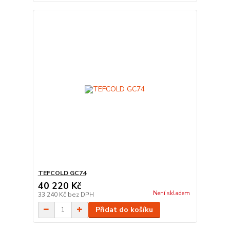
TEFCOLD GC74
40 220 Kč
Není skladem
33 240 Kč
bez DPH
Přidat do košíku