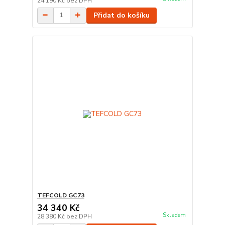
24 190 Kč
bez DPH
Přidat do košíku
TEFCOLD GC73
34 340 Kč
Skladem
28 380 Kč
bez DPH