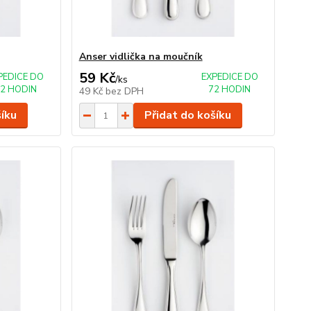
Anser vidlička na moučník
59 Kč
PEDICE DO
EXPEDICE DO
/
ks
2 HODIN
72 HODIN
49 Kč
bez DPH
šíku
Přidat do košíku