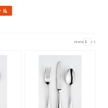
y
strana
z 1