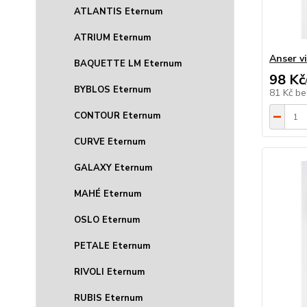
ATLANTIS Eternum
ATRIUM Eternum
Anser vi
BAQUETTE LM Eternum
98 Kč
BYBLOS Eternum
81 Kč
be
CONTOUR Eternum
CURVE Eternum
GALAXY Eternum
MAHÉ Eternum
OSLO Eternum
PETALE Eternum
RIVOLI Eternum
RUBIS Eternum