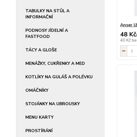
TABULKY NA STŮL A
INFORMAČNÍ
Anser l
PODNOSY JÍDELNÍ A
48 Kč
FASTFOOD
40 Kč
be
TÁCY A GLOŠE
MENÁŽKY, CUKŘENKY A MED
KOTLÍKY NA GULÁŠ A POLÉVKU
OMÁČNÍKY
STOJÁNKY NA UBROUSKY
MENU KARTY
PROSTÍRÁNÍ