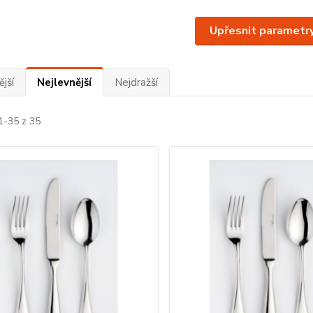
Upřesnit parametr
jší
Nejlevnější
Nejdražší
1-35 z 35