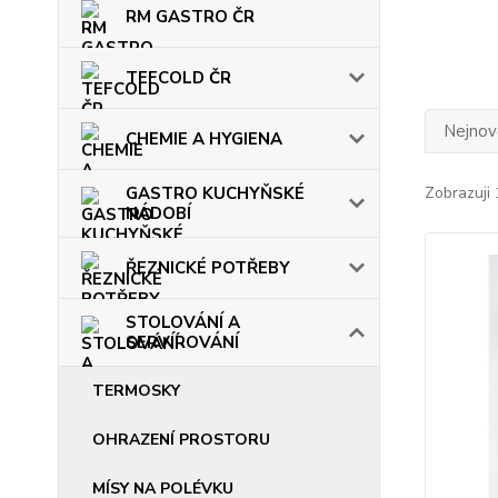
RM GASTRO ČR
TEFCOLD ČR
Nejnově
CHEMIE A HYGIENA
GASTRO KUCHYŇSKÉ
Zobrazuji 
NÁDOBÍ
ŘEZNICKÉ POTŘEBY
STOLOVÁNÍ A
SERVÍROVÁNÍ
TERMOSKY
OHRAZENÍ PROSTORU
MÍSY NA POLÉVKU