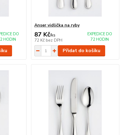
Anser vidlička na ryby
87 Kč
PEDICE DO
EXPEDICE DO
/
ks
2 HODIN
72 HODIN
72 Kč
bez DPH
šíku
Přidat do košíku