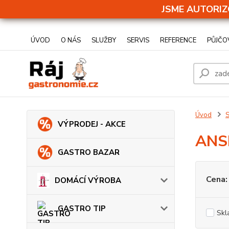
JSME AUTORIZ
ÚVOD
O NÁS
SLUŽBY
SERVIS
REFERENCE
PŮJČO
Úvod
VÝPRODEJ - AKCE
ANS
GASTRO BAZAR
Cena:
DOMÁCÍ VÝROBA
GASTRO TIP
Skl