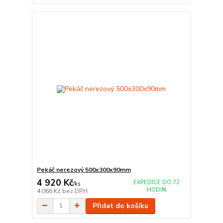
Pekáč nerezový 500x300x90mm
4 920 Kč
EXPEDICE DO 72
/
ks
HODIN
4 066 Kč
bez DPH
Přidat do košíku