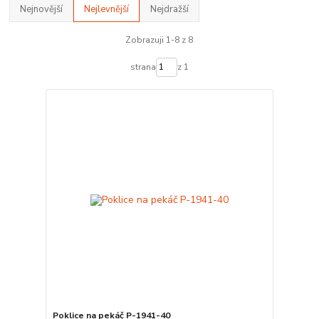
Nejnovější
Nejlevnější
Nejdražší
Zobrazuji 1-8 z 8
strana
z 1
Poklice na pekáč P-1941-40