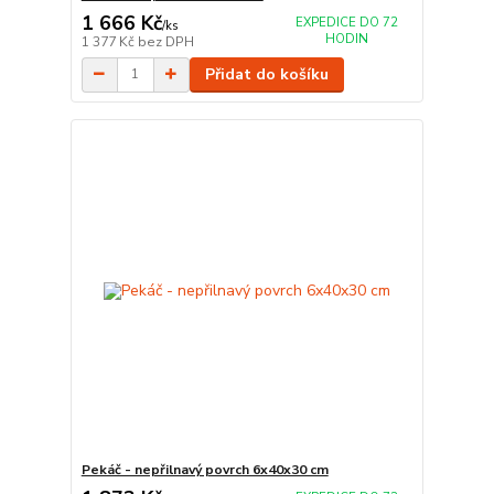
1 666 Kč
EXPEDICE DO 72
/
ks
HODIN
1 377 Kč
bez DPH
Přidat do košíku
Pekáč - nepřilnavý povrch 6x40x30 cm