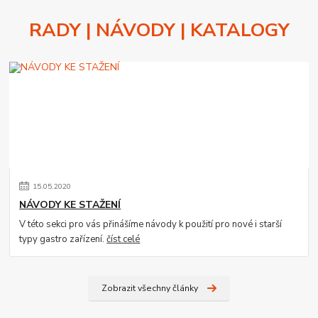
RADY | NÁVODY | KATALOGY
15
.
05
.
2020
NÁVODY KE STAŽENÍ
V této sekci pro vás přinášíme návody k použití pro nové i starší
typy gastro zařízení.
číst celé
Zobrazit všechny články