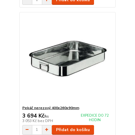
Pekáč nerezový 400x260x90mm
3 694 Kč
EXPEDICE DO 72
/
ks
HODIN
3 053 Kč
bez DPH
Přidat do košíku