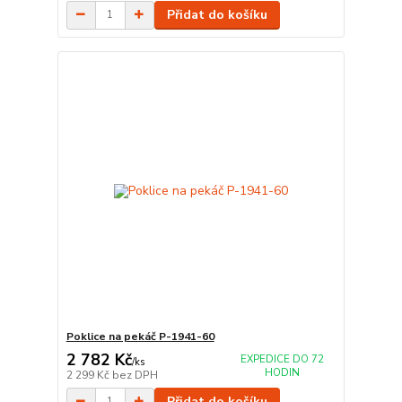
Přidat do košíku
Poklice na pekáč P-1941-60
2 782 Kč
EXPEDICE DO 72
/
ks
HODIN
2 299 Kč
bez DPH
Přidat do košíku