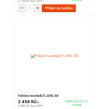
HODIN
1 720 Kč
bez DPH
Přidat do košíku
Poklice na pekáč P-1941-50
2 494 Kč
EXPEDICE DO 72
/
ks
HODIN
2 061 Kč
bez DPH