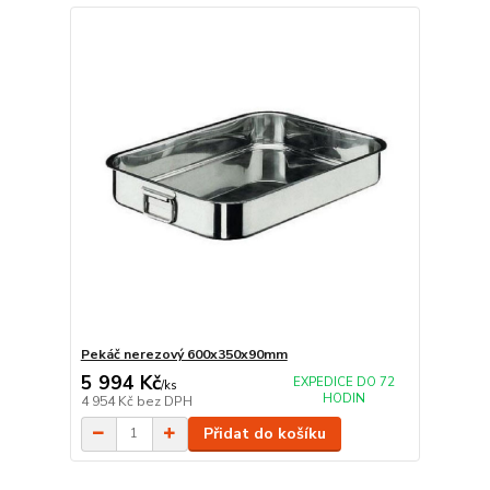
Pekáč nerezový 600x350x90mm
5 994 Kč
EXPEDICE DO 72
/
ks
HODIN
4 954 Kč
bez DPH
Přidat do košíku