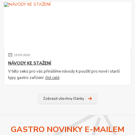
15
.
05
.
2020
NÁVODY KE STAŽENÍ
V této sekci pro vás přinášíme návody k použití pro nové i starší
typy gastro zařízení.
číst celé
Zobrazit všechny články
GASTRO NOVINKY E-MAILEM