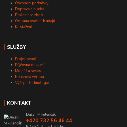
Obchodní podmínky
Doprava a platba
Reklamace zboží
Ochrana osobních údajů
Ke stažení
SLUŽBY
Projektování
Půjčovna chlazení
Montáž a servis
Nerezová výroba
Výčepní technologie
KONTAKT
Dušan Mikulenčák
+420 732 56 46 44
PO - PÁ: 8:00 - 15:00 hodin