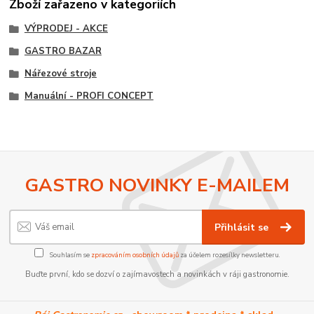
Zboží zařazeno v kategoriích
VÝPRODEJ - AKCE
GASTRO BAZAR
Nářezové stroje
Manuální - PROFI CONCEPT
GASTRO NOVINKY E-MAILEM
Přihlásit se
Souhlasím se
zpracováním osobních údajů
za účelem rozesílky newsletteru.
Buďte první, kdo se dozví o zajímavostech a novinkách v ráji gastronomie.